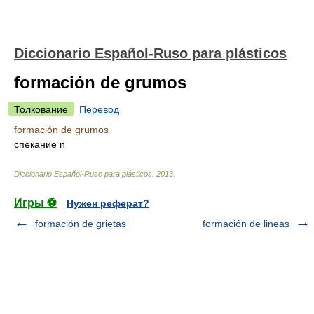
Diccionario Español-Ruso para plásticos
formación de grumos
Толкование
Перевод
formación de grumos
спекание
n
Diccionario Español-Ruso para plásticos
.
2013
.
Игры ⚽
Нужен реферат?
formación de grietas
formación de lineas