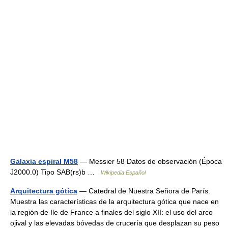
Galaxia espiral M58
— Messier 58 Datos de observación (Época
J2000.0) Tipo SAB(rs)b …
Wikipedia Español
Arquitectura gótica
— Catedral de Nuestra Señora de París.
Muestra las características de la arquitectura gótica que nace en
la región de Ile de France a finales del siglo XII: el uso del arco
ojival y las elevadas bóvedas de crucería que desplazan su peso