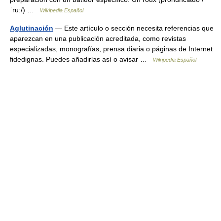
ˈruː/) …
Wikipedia Español
Aglutinación
— Este artículo o sección necesita referencias que
aparezcan en una publicación acreditada, como revistas
especializadas, monografías, prensa diaria o páginas de Internet
fidedignas. Puedes añadirlas así o avisar …
Wikipedia Español