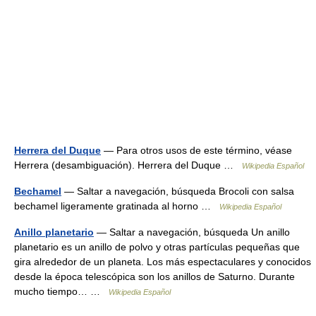
Herrera del Duque
— Para otros usos de este término, véase
Herrera (desambiguación). Herrera del Duque …
Wikipedia Español
Bechamel
— Saltar a navegación, búsqueda Brocoli con salsa
bechamel ligeramente gratinada al horno …
Wikipedia Español
Anillo planetario
— Saltar a navegación, búsqueda Un anillo
planetario es un anillo de polvo y otras partículas pequeñas que
gira alrededor de un planeta. Los más espectaculares y conocidos
desde la época telescópica son los anillos de Saturno. Durante
mucho tiempo… …
Wikipedia Español